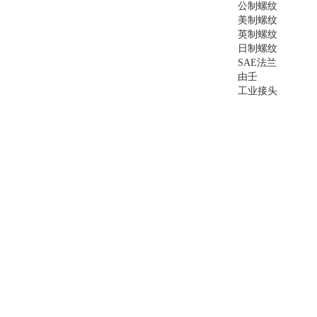
公制螺纹
美制螺纹
英制螺纹
日制螺纹
SAE法兰
由壬
工业接头