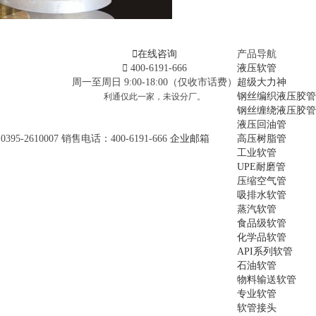

在线咨询
产品导航

400-6191-666
液压软管
周一至周日 9:00-18:00（仅收市话费）
超级大力神
钢丝编织液压胶管
利通仅此一家，未设分厂。
钢丝缠绕液压胶管
液压回油管
95-2610007 销售电话：400-6191-666
企业邮箱
高压树脂管
工业软管
UPE耐磨管
压缩空气管
吸排水软管
蒸汽软管
食品级软管
化学品软管
API系列软管
石油软管
物料输送软管
专业软管
软管接头