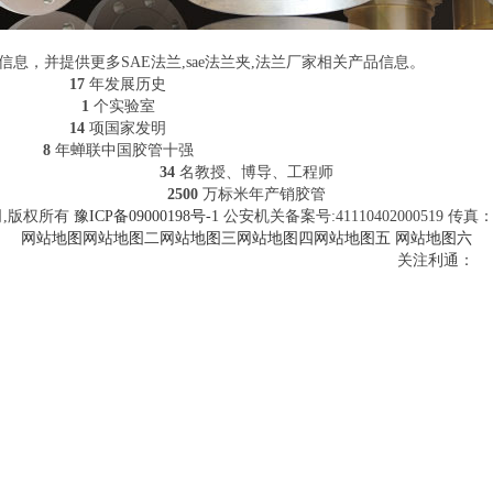
息，并提供更多SAE法兰,sae法兰夹,法兰厂家相关产品信息。
17
年发展历史
1
个实验室
14
项国家发明
8
年蝉联中国胶管十强
34
名教授、博导、工程师
2500
万标米年产销胶管
公司,版权所有
豫ICP备09000198号-1
公安机关备案号:41110402000519 传真：03
网站地图
网站地图二
网站地图三
网站地图四
网站地图五
网站地图六
关注利通：