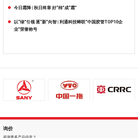
今日霜降 | 秋日终章 好“柿”成“霜”
以“绿”引领 逐“新”向智 | 利通科技蝉联“中国胶管TOP10企
业”荣誉称号
询价
咨询更多产品信息？