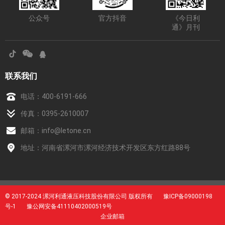
公众号
官方抖音
《今日利
通》月刊
联系我们
电话：
400-6191-666
传真：0395-2610007
邮箱：
info@letone.cn
地址：河南省漯河市漯河经济技术开发区东方红路88号
© 2017-2024 漯河利通液压科技股份有限公司 版权所有
豫ICP备09000198
号-1
豫公网安备41110402000519号
企业邮箱