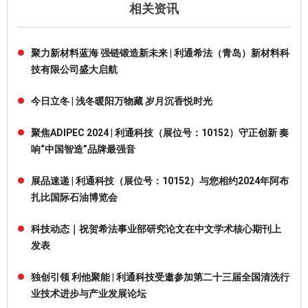
相关资讯
聚力新材料蓝海 强链锻造新未来 | 利通希法（青岛）新材料科
技有限公司盛大启航
今日立冬 | 浅冬暖阳万物藏 岁月沉香悦时光
聚焦ADIPEC 2024 | 利通科技（展位号：10152）守正创新 奏
响“中国智造”品牌最强音
展品速递 | 利通科技（展位号：10152）与您相约2024年阿布
扎比国际石油博览会
科技动态｜祝贺希法事业部研究论文在中文学术核心期刊上
发表
独创引领 利他聚能 | 利通科技受邀参加第二十三届全国清洗行
业技术进步与产业发展论坛