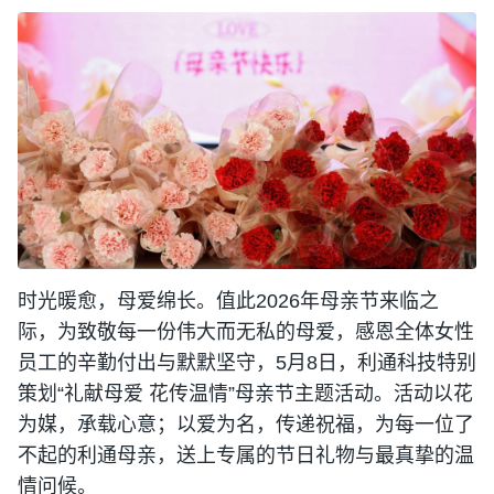
时光暖愈，母爱绵长。值此2026年母亲节来临之
际，为致敬每一份伟大而无私的母爱，感恩全体女性
员工的辛勤付出与默默坚守，5月8日，利通科技特别
策划“礼献母爱 花传温情”母亲节主题活动。活动以花
为媒，承载心意；以爱为名，传递祝福，为每一位了
不起的利通母亲，送上专属的节日礼物与最真挚的温
情问候。