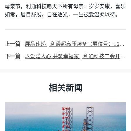
母亲节，利通科技愿天下所有母亲：岁岁安康，喜乐
如常，眉目舒展，自在逐光，一生被爱温柔以待。
展品速递 | 利通超高压装备（展位号：16T126）与你相约共聚第十八届深圳国际电池技术交流会/展览会（CIBF 2026）
以爱暖人心 共筑幸福家 | 利通科技工会开展困难职工慰问活动
相关新闻