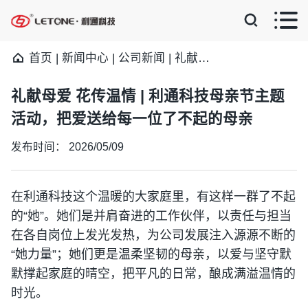


首页
|
新闻中心
|
公司新闻
|
礼献母爱 花传温情 | 利通科技母亲节主题活动，把爱送给每一位了不起的母亲
礼献母爱 花传温情 | 利通科技母亲节主题
活动，把爱送给每一位了不起的母亲
发布时间：
2026/05/09
在利通科技这个温暖的大家庭里，有这样一群了不起
的“她”。她们是并肩奋进的工作伙伴，以责任与担当
在各自岗位上发光发热，为公司发展注入源源不断的
“她力量”；她们更是温柔坚韧的母亲，以爱与坚守默
默撑起家庭的晴空，把平凡的日常，酿成满溢温情的
时光。