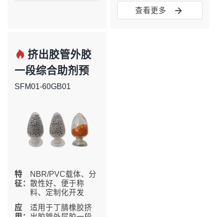

查看更多

挤出胶管外胶
一段综合助剂预
分散母胶粒
SFM01-60GB01
特
NBR/PVC载体、分
征：
散性好、便于称
料、定制化开发
应
适用于丁腈橡胶挤
用：
出胶管外层胶一段