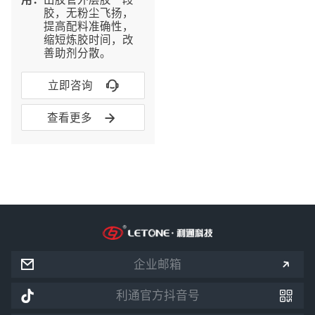
胶，无粉尘飞扬，
提高配料准确性，
缩短炼胶时间，改
善助剂分散。

立即咨询

查看更多


企业邮箱


利通官方抖音号