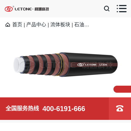


首页
|
产品中心
|
流体板块
|
石油钻采软管
|
LT304

400-6191-666
全国服务热线