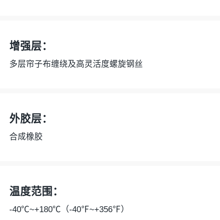
增强层：
多层帘子布缠绕及高灵活度螺旋钢丝
外胶层：
合成橡胶
温度范围：
-40℃~+180℃（-40℉~+356℉）