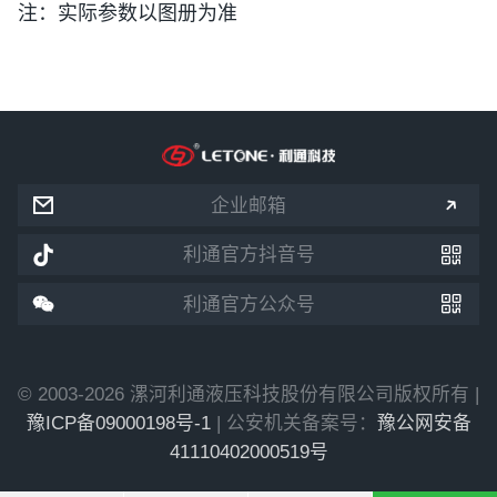
注：实际参数以图册为准


企业邮箱


利通官方抖音号


利通官方公众号
© 2003-2026 漯河利通液压科技股份有限公司版权所有 |
豫ICP备09000198号-1
| 公安机关备案号：
豫公网安备
41110402000519号