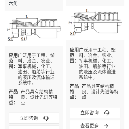
六角
应⽤
广泛用于工程、塑
应⽤
广泛用于工程、塑
范
料、冶金、农业、
范
料、冶金、农业、
围：
军事机械，化工、
围：
军事机械，化工、
油田、船舶等行业
油田、船舶等行业
的液压及流体输送
的液压及流体输送
系统中。
系统中。
产品
产品具有结构精
产品
产品具有结构精
特
良、设计先进等特
特
良、设计先进等特
点：
点
点：
点

立即咨询

立即咨询

查看更多