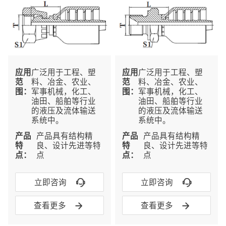
应⽤
广泛用于工程、塑
应⽤
广泛用于工程、塑
范
料、冶金、农业、
范
料、冶金、农业、
围：
军事机械，化工、
围：
军事机械，化工、
油田、船舶等行业
油田、船舶等行业
的液压及流体输送
的液压及流体输送
系统中。
系统中。
产品
产品具有结构精
产品
产品具有结构精
特
良、设计先进等特
特
良、设计先进等特
点：
点
点：
点


立即咨询
立即咨询


查看更多
查看更多