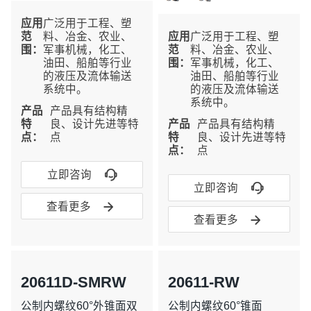
应⽤
广泛用于工程、塑
范
料、冶金、农业、
应⽤
广泛用于工程、塑
围：
军事机械，化工、
范
料、冶金、农业、
油田、船舶等行业
围：
军事机械，化工、
的液压及流体输送
油田、船舶等行业
系统中。
的液压及流体输送
系统中。
产品
产品具有结构精
特
良、设计先进等特
产品
产品具有结构精
点：
点
特
良、设计先进等特
点：
点

立即咨询

立即咨询

查看更多

查看更多
20611D-SMRW
20611-RW
公制内螺纹60°外锥面双
公制内螺纹60°锥面