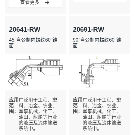

查看更多
20641-RW
20691-RW
45°弯公制内螺纹60°锥
90°弯公制内螺纹60°锥
面
面
应⽤
广泛用于工程、塑
应⽤
广泛用于工程、塑
范
料、冶金、农业、
范
料、冶金、农业、
围：
军事机械，化工、
围：
军事机械，化工、
油田、船舶等行业
油田、船舶等行业
的液压及流体输送
的液压及流体输送
系统中。
系统中。